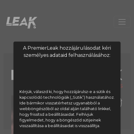
A PremierLeak hozzájárulásodat kéri
személyes adataid felhasználásához:
Kérjük, válaszd ki, hogy hozzájárulsz-e a sütik és
kapcsolódó technológiák („Sütik”) használatához.
Ide bármikor visszatérhetsz ugyanabból a
webböngészőből az oldal alján található linkkel,
hogy frissítsd a beállításaidat. Felhívjuk
figyelmedet, hogy a böngésződ sütijeinek
visszaállítása a beállításaidat is visszaállítja.