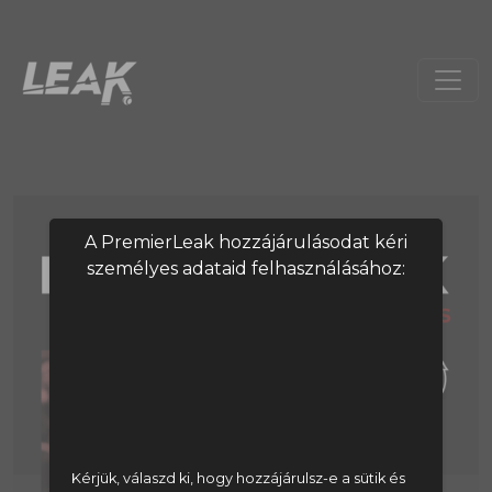
A PremierLeak hozzájárulásodat kéri
személyes adataid felhasználásához:
Kérjük, válaszd ki, hogy hozzájárulsz-e a sütik és