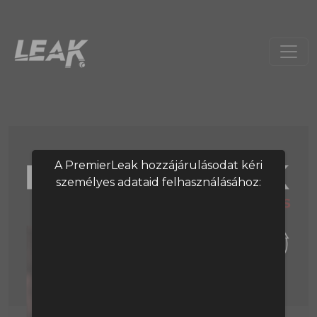
A PremierLeak hozzájárulásodat kéri
személyes adataid felhasználásához: