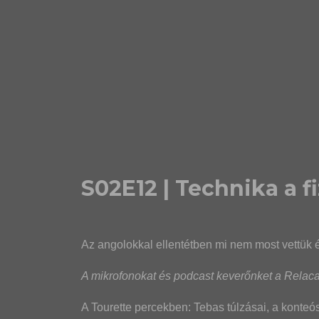
S02E12 | Technika a fi
Az angolokkal ellentétben mi nem most vettük é
A mikrofonokat és podcast keverőnket a Relacar
A Tourette percekben: Tebas túlzásai, a konteó