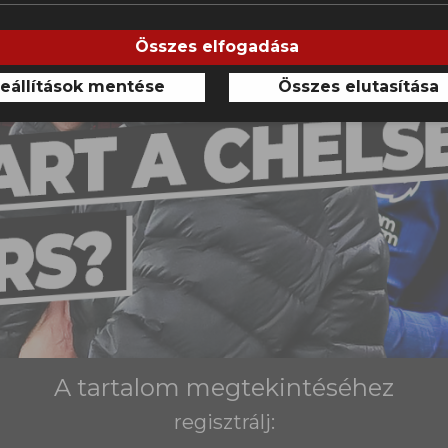
Összes elfogadása
eállítások mentése
Összes elutasítása
A tartalom megtekintéséhez
regisztrálj: