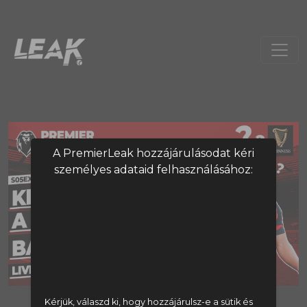
A PremierLeak hozzájárulásodat kéri
személyes adataid felhasználásához:
A tartalom megtekintéséhez
Kérjük, válaszd ki, hogy hozzájárulsz-e a sütik és