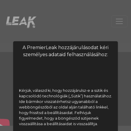
A PremierLeak hozzájárulásodat kéri
személyes adataid felhasználásához:
Kérjük, válaszd ki, hogy hozzájárulsz-e a sütik és
kapcsolódó technológiák („Sütik”) használatához.
Ide bármikor visszatérhetsz ugyanabból a
webböngészőből az oldal alján található linkkel,
hogy frissítsd a beállításaidat. Felhívjuk
figyelmedet, hogy a böngésződ sütijeinek
visszaállítása a beállításaidat is visszaállítja.