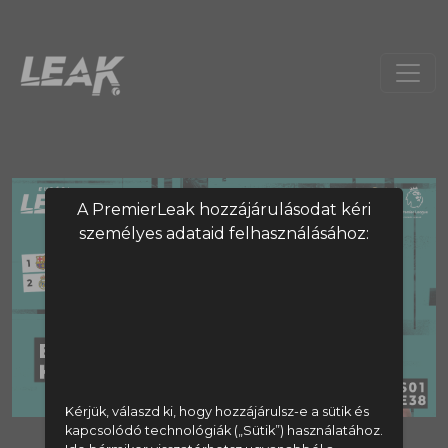
A PremierLeak hozzájárulásodat kéri
személyes adataid felhasználásához:
Kérjük, válaszd ki, hogy hozzájárulsz-e a sütik és
kapcsolódó technológiák („Sütik”) használatához.
A tartalom megtekintéséhez