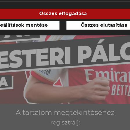
Összes elfogadása
eállítások mentése
Összes elutasítása
A tartalom megtekintéséhez
regisztrálj: