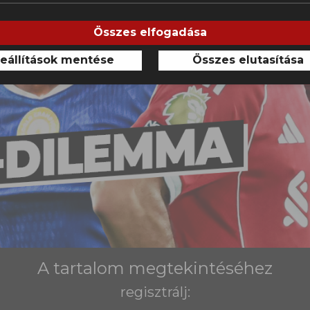
Összes elfogadása
eállítások mentése
Összes elutasítása
A tartalom megtekintéséhez
regisztrálj: